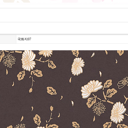
국화지07