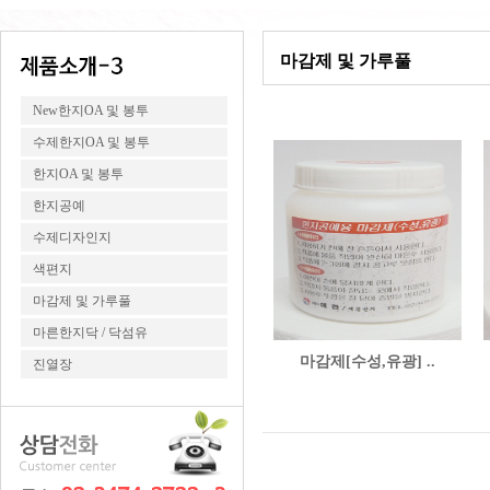
마감제 및 가루풀
New한지OA 및 봉투
수제한지OA 및 봉투
한지OA 및 봉투
한지공예
수제디자인지
색편지
마감제 및 가루풀
마른한지닥 / 닥섬유
마감제[수성,유광] ..
진열장